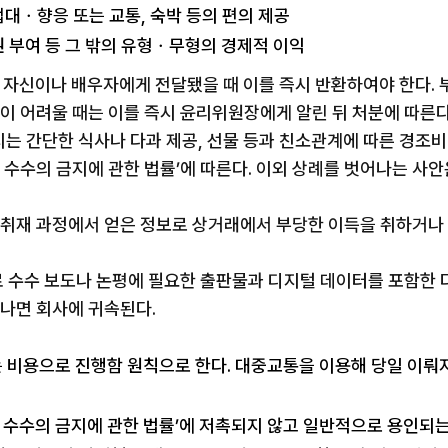
 접대ㆍ향응 또는 교통, 숙박 등의 편의 제공
이권 부여 등 그 밖의 유형ㆍ무형의 경제적 이익
이 자신이나 배우자에게 전달됐을 때 이를 즉시 반환하여야 한다. 
환이 어려울 때는 이를 즉시 윤리위원장에게 알린 뒤 처분에 따른다
뤄지는 간단한 식사나 다과 제공, 선물 등과 친소관계에 따른 경조비
등 수수의 금지에 관한 법률’에 따른다. 이외 상례를 벗어나는 
나 취재 과정에서 얻은 정보로 상거래에서 부당한 이득을 취하거나
자료 수수 보도나 논평에 필요한 출판물과 디지털 데이터를 포함한 
끝나면 회사에 귀속된다.
 비용으로 진행함 원칙으로 한다. 대중교통을 이용해 당일 이뤄
등 수수의 금지에 관한 법률’에 저촉되지 않고 일반적으로 용인되는