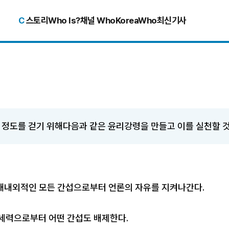
C
스토리
Who Is?
채널 Who
KoreaWho
최신기사
정도를 걷기 위해다음과 같은 윤리강령을 만들고 이를 실천할 것
대내외적인 모든 간섭으로부터 언론의 자유를 지켜나간다.
외부세력으로부터 어떤 간섭도 배제한다.