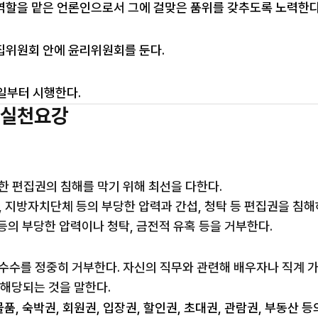
역할을 맡은 언론인으로서 그에 걸맞은 품위를 갖추도록 노력한다
집위원회 안에 윤리위원회를 둔다.
2일부터 시행한다.
 실천요강
의한 편집권의 침해를 막기 위해 최선을 다한다.
기관, 지방자치단체 등의 부당한 압력과 간섭, 청탁 등 편집권을 침
 등의 부당한 압력이나 청탁, 금전적 유혹 등을 거부한다.
품 수수를 정중히 거부한다. 자신의 직무와 관련해 배우자나 직계
 해당되는 것을 말한다.
물품, 숙박권, 회원권, 입장권, 할인권, 초대권, 관람권, 부동산 